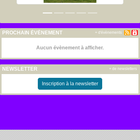
PROCHAIN ÉVÈNEMENT
+ d'évènements
Aucun évènement à afficher.
NEWSLETTER
+ de newsletters
Inscription à la newsletter