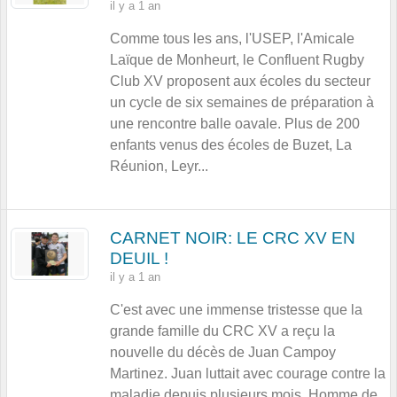
il y a 1 an
Comme tous les ans, l'USEP, l'Amicale
Laïque de Monheurt, le Confluent Rugby
Club XV proposent aux écoles du secteur
un cycle de six semaines de préparation à
une rencontre balle oavale. Plus de 200
enfants venus des écoles de Buzet, La
Réunion, Leyr...
CARNET NOIR: LE CRC XV EN
DEUIL !
il y a 1 an
C'est avec une immense tristesse que la
grande famille du CRC XV a reçu la
nouvelle du décès de Juan Campoy
Martinez. Juan luttait avec courage contre la
maladie depuis plusieurs mois. Homme de