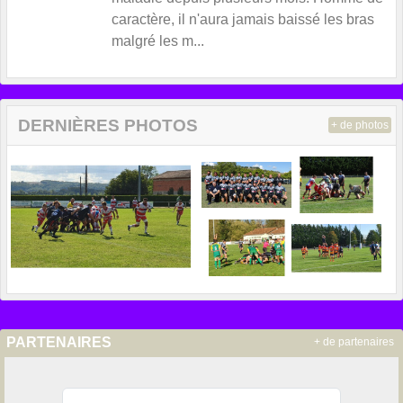
caractère, il n'aura jamais baissé les bras
malgré les m...
DERNIÈRES PHOTOS
+ de photos
PARTENAIRES
+ de partenaires