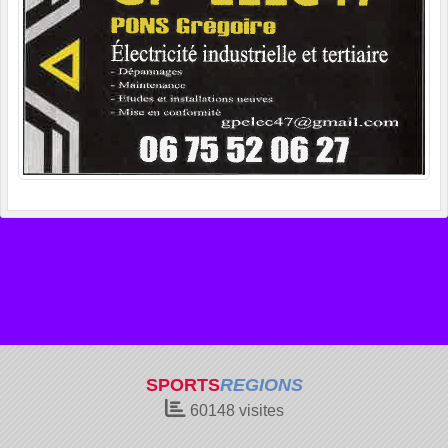
SPORTS
REGIONS
60148
visites