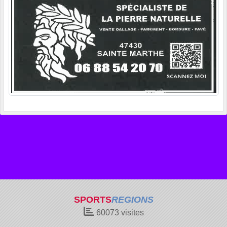
SPORTS
REGIONS
60073
visites