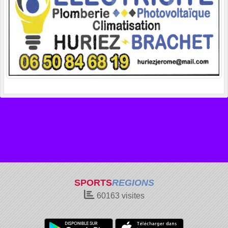
SPORTS
REGIONS
60163
visites