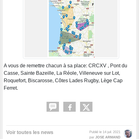
A vous de remettre chacun à sa place: CRCXV , Pont du
Casse, Sainte Bazeille, La Réole, Villeneuve sur Lot,
Roquefort, Biscarosse, Côtes Lades Rugby, Lège Cap
Ferret.
Voir toutes les news
Publié le
14 juil. 2021
par
JOSE ARMAND