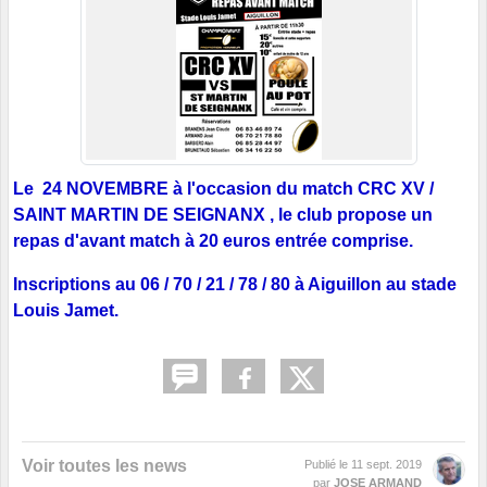
Le 24 NOVEMBRE à l'occasion du match CRC XV /
SAINT MARTIN DE SEIGNANX , le club propose un
repas d'avant match à 20 euros entrée comprise.
Inscriptions au 06 / 70 / 21 / 78 / 80 à Aiguillon au stade
Louis Jamet.
Voir toutes les news
Publié le
11 sept. 2019
par
JOSE ARMAND