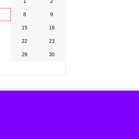
1
2
8
9
4
15
16
1
22
23
8
29
30