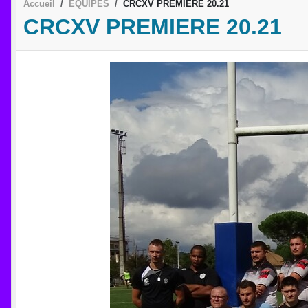
Accueil
EQUIPES
CRCXV PREMIERE 20.21
CRCXV PREMIERE 20.21