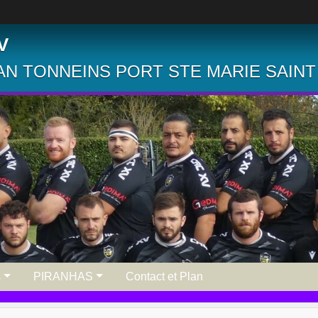
V
N TONNEINS PORT STE MARIE SAINT
s
PIRANHAS
Contact et Plan