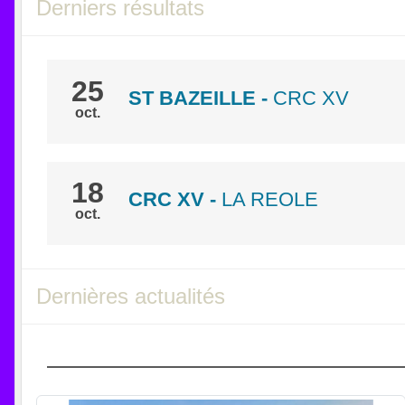
Derniers résultats
25
ST BAZEILLE
-
CRC XV
oct.
18
CRC XV
-
LA REOLE
oct.
Dernières actualités