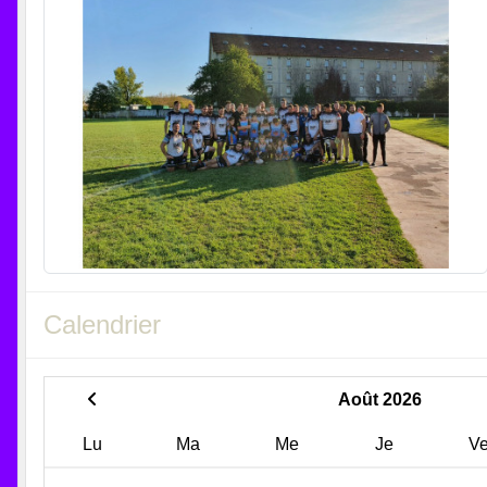
Calendrier
Août 2026
Lu
Ma
Me
Je
V