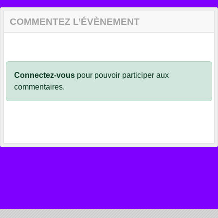
COMMENTEZ L’ÉVÈNEMENT
Connectez-vous
pour pouvoir participer aux
commentaires.