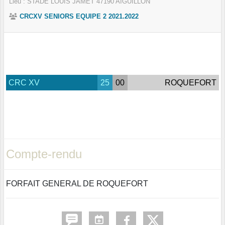
Lieu :
STADE LOUIS JAMET
47190
AIGUILLON
CRCXV SENIORS EQUIPE 2 2021.2022
CRC XV
25
00
ROQUEFORT
Compte-rendu
FORFAIT GENERAL DE ROQUEFORT