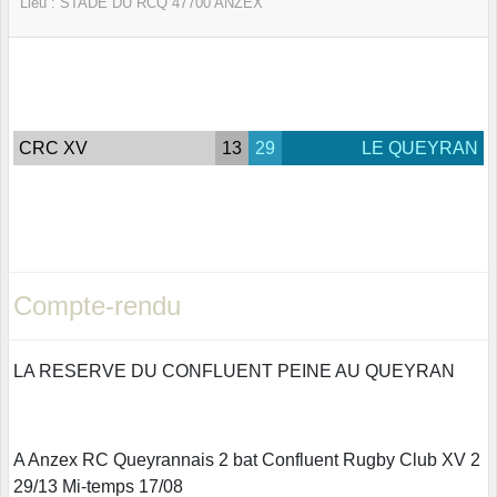
Lieu :
STADE DU RCQ
47700
ANZEX
CRC XV
13
29
LE QUEYRAN
Compte-rendu
LA RESERVE DU CONFLUENT PEINE AU QUEYRAN
A Anzex RC Queyrannais 2 bat Confluent Rugby Club XV 2
29/13 Mi-temps 17/08