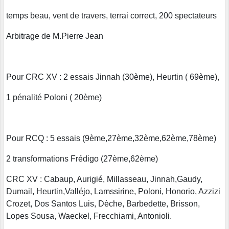
temps beau, vent de travers, terrai correct, 200 spectateurs
Arbitrage de M.Pierre Jean
Pour CRC XV : 2 essais Jinnah (30ème), Heurtin ( 69ème),
1 pénalité Poloni ( 20ème)
Pour RCQ : 5 essais (9ème,27ème,32ème,62ème,78ème)
2 transformations Frédigo (27ème,62ème)
CRC XV : Cabaup, Aurigié, Millasseau, Jinnah,Gaudy,
Dumail, Heurtin,Valléjo, Lamssirine, Poloni, Honorio, Azzizi
Crozet, Dos Santos Luis, Dèche, Barbedette, Brisson,
Lopes Sousa, Waeckel, Frecchiami, Antonioli.