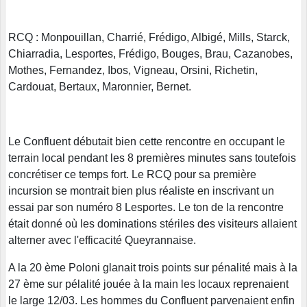
RCQ : Monpouillan, Charrié, Frédigo, Albigé, Mills, Starck,
Chiarradia, Lesportes, Frédigo, Bouges, Brau, Cazanobes,
Mothes, Fernandez, Ibos, Vigneau, Orsini, Richetin,
Cardouat, Bertaux, Maronnier, Bernet.
Le Confluent débutait bien cette rencontre en occupant le
terrain local pendant les 8 premières minutes sans toutefois
concrétiser ce temps fort. Le RCQ pour sa première
incursion se montrait bien plus réaliste en inscrivant un
essai par son numéro 8 Lesportes. Le ton de la rencontre
était donné où les dominations stériles des visiteurs allaient
alterner avec l'efficacité Queyrannaise.
A la 20 ème Poloni glanait trois points sur pénalité mais à la
27 ème sur pélalité jouée à la main les locaux reprenaient
le large 12/03. Les hommes du Confluent parvenaient enfin