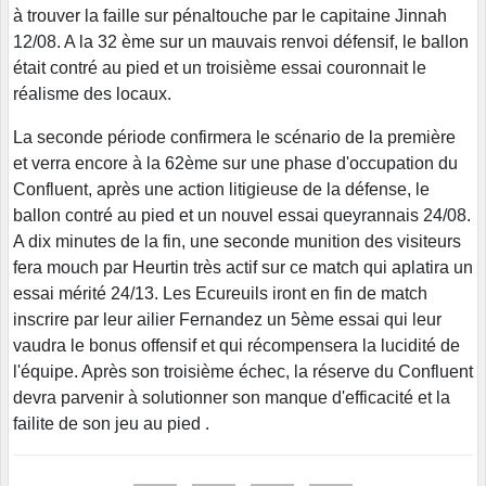
à trouver la faille sur pénaltouche par le capitaine Jinnah
12/08. A la 32 ème sur un mauvais renvoi défensif, le ballon
était contré au pied et un troisième essai couronnait le
réalisme des locaux.
La seconde période confirmera le scénario de la première
et verra encore à la 62ème sur une phase d'occupation du
Confluent, après une action litigieuse de la défense, le
ballon contré au pied et un nouvel essai queyrannais 24/08.
A dix minutes de la fin, une seconde munition des visiteurs
fera mouch par Heurtin très actif sur ce match qui aplatira un
essai mérité 24/13. Les Ecureuils iront en fin de match
inscrire par leur ailier Fernandez un 5ème essai qui leur
vaudra le bonus offensif et qui récompensera la lucidité de
l'équipe. Après son troisième échec, la réserve du Confluent
devra parvenir à solutionner son manque d'efficacité et la
failite de son jeu au pied .