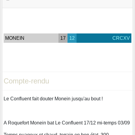
MONEIN
17
12
CRCXV
Compte-rendu
Le Confluent fait douter Monein jusqu'au bout !
A Roquefort Monein bat Le Confluent 17/12 mi-temps 03/09
Temps nuageux et chaud, terrain en bon état, 300