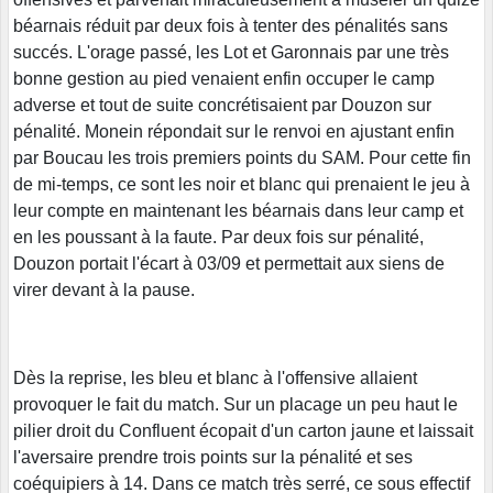
béarnais réduit par deux fois à tenter des pénalités sans
succés. L'orage passé, les Lot et Garonnais par une très
bonne gestion au pied venaient enfin occuper le camp
adverse et tout de suite concrétisaient par Douzon sur
pénalité. Monein répondait sur le renvoi en ajustant enfin
par Boucau les trois premiers points du SAM. Pour cette fin
de mi-temps, ce sont les noir et blanc qui prenaient le jeu à
leur compte en maintenant les béarnais dans leur camp et
en les poussant à la faute. Par deux fois sur pénalité,
Douzon portait l'écart à 03/09 et permettait aux siens de
virer devant à la pause.
Dès la reprise, les bleu et blanc à l'offensive allaient
provoquer le fait du match. Sur un placage un peu haut le
pilier droit du Confluent écopait d'un carton jaune et laissait
l'aversaire prendre trois points sur la pénalité et ses
coéquipiers à 14. Dans ce match très serré, ce sous effectif