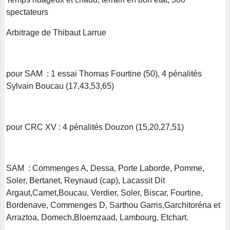
spectateurs
Arbitrage de Thibaut Larrue
pour SAM : 1 essai Thomas Fourtine (50), 4 pénalités
Sylvain Boucau (17,43,53,65)
pour CRC XV : 4 pénalités Douzon (15,20,27,51)
SAM : Commenges A, Dessa, Porte Laborde, Pomme,
Soler, Bertanet, Reynaud (cap), Lacassit Dit
Argaut,Camet,Boucau, Verdier, Soler, Biscar, Fourtine,
Bordenave, Commenges D, Sarthou Garris,Garchitoréna et
Arraztoa, Domech,Bloemzaad, Lambourg, Etchart.