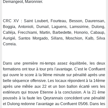
Demangeot, Maronnier.
CRC XV : Saint Loubert, Fourteau, Besson, Daurensan,
Boggia, Antonioli, Dumail, Laguens, Lamssirine, Dulong,
Calléja, Frecchiami, Martin, Barbedette, Honorio, Cabaup,
Aurigié, Santos Morgado, Sillans, Moschion, Kalb, Silva
Correia.
Dans une première mi-temps assez équilibrée, les deux
formations ont tour à tour pris l'avantage. C'est le Confluent
qui ouvre le score à la 9ème minute sur pénalité après une
belle séquence offensive. Les locaux répondent à la 14ème
après une mêlée aux 22 et un bon ballon écarté vers les
extérieurs qui trouve Etienne à la conclusion. A la 21 ème
poussés à la faute les Qeyrannais concédent une pénalité
et Dulong redonne l'avantage au Confluent 05/06. Dans les