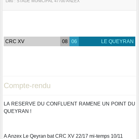
Lieu :
STADE MUNICIPAL
47700
ANZEX
CRC XV
08
06
LE QUEYRAN
Compte-rendu
LA RESERVE DU CONFLUENT RAMENE UN POINT DU
QUEYRAN !
A Anzex Le Qeyran bat CRC XV 22/17 mi-temps 10/11