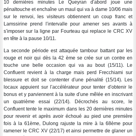
10 dernières minutes Le Queyran d'abord joue une
pénaltouche et enchaîne un maul qui va à dame 10/06 mais
sur le renvoi, les visiteurs obtiennent un coup franc et
Lamssirine prend l'intervalle pour amener ses avants à
s'imposer sur la ligne par Fourteau qui replace le CRC XV
en tête à la pause 10/11.
La seconde période est attaquée tambour battant par les
rouge et noir qui dès la 42 ème se crée sur un contre en
touche une belle occasion qui va au bout (15/11). Le
Confluent revient à la charge mais perd Frecchiami sur
blessure et doit se contenter d'une pénalité (15/14). Les
locaux appuient sur l'accélérateur pour tenter d'obtenir le
bonus et y parviennent à la suite d'une mêlée en inscrivant
un quatrième essai (22/14). Décrochés au score, le
Confluent tente le maximum dans les 20 dernières minutes
pour revenir et après avoir échoué au pied une première
fois à la 61ème, Dulong rajuste la mire à la 68ème pour
ramener le CRC XV (22/17) et ainsi permettre de glaner un