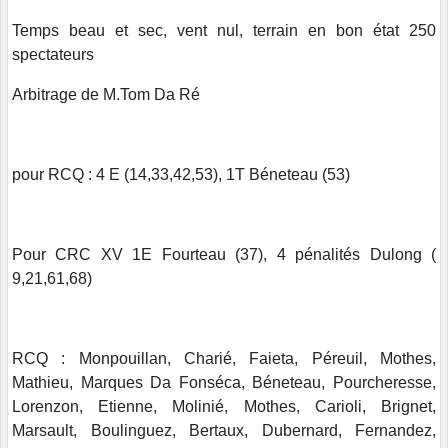
Temps beau et sec, vent nul, terrain en bon état 250
spectateurs
Arbitrage de M.Tom Da Ré
pour RCQ : 4 E (14,33,42,53), 1T Béneteau (53)
Pour CRC XV 1E Fourteau (37), 4 pénalités Dulong (
9,21,61,68)
RCQ : Monpouillan, Charié, Faieta, Péreuil, Mothes,
Mathieu, Marques Da Fonséca, Béneteau, Pourcheresse,
Lorenzon, Etienne, Molinié, Mothes, Carioli, Brignet,
Marsault, Boulinguez, Bertaux, Dubernard, Fernandez,