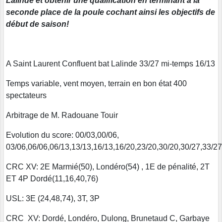
Lalinde et obtenir une qualification en terminant à la
seconde place de la poule cochant ainsi les objectifs de
début de saison!
A Saint Laurent Confluent bat Lalinde 33/27 mi-temps 16/13
Temps variable, vent moyen, terrain en bon état 400
spectateurs
Arbitrage de M. Radouane Touir
Evolution du score: 00/03,00/06,
03/06,06/06,06/13,13/13,16/13,16/20,23/20,30/20,30/27,33/27
CRC XV: 2E Marmié(50), Londéro(54) , 1E de pénalité, 2T
ET 4P Dordé(11,16,40,76)
USL: 3E (24,48,74), 3T, 3P
CRC XV: Dordé, Londéro, Dulong, Brunetaud C, Garbaye