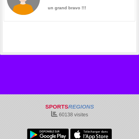
un grand bravo !!!
SPORTS
REGIONS
60138
visites