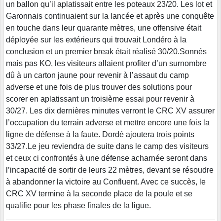
un ballon qu’il aplatissait entre les poteaux 23/20. Les lot et
Garonnais continuaient sur la lancée et après une conquête
en touche dans leur quarante mètres, une offensive était
déployée sur les extérieurs qui trouvait Londéro à la
conclusion et un premier break était réalisé 30/20.Sonnés
mais pas KO, les visiteurs allaient profiter d’un surnombre
dû à un carton jaune pour revenir à l’assaut du camp
adverse et une fois de plus trouver des solutions pour
scorer en aplatissant un troisième essai pour revenir à
30/27. Les dix dernières minutes verront le CRC XV assurer
l’occupation du terrain adverse et mettre encore une fois la
ligne de défense à la faute. Dordé ajoutera trois points
33/27.Le jeu reviendra de suite dans le camp des visiteurs
et ceux ci confrontés à une défense acharnée seront dans
l’incapacité de sortir de leurs 22 mètres, devant se résoudre
à abandonner la victoire au Confluent. Avec ce succès, le
CRC XV termine à la seconde place de la poule et se
qualifie pour les phase finales de la ligue.