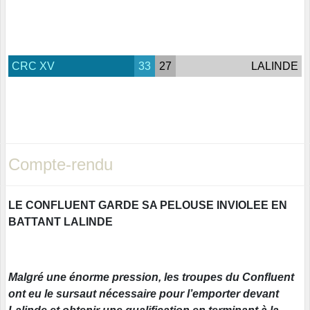
CRC XV
33
27
LALINDE
Compte-rendu
LE CONFLUENT GARDE SA PELOUSE INVIOLEE EN
BATTANT LALINDE
Malgré une énorme pression, les troupes du Confluent
ont eu le sursaut nécessaire pour l’emporter devant