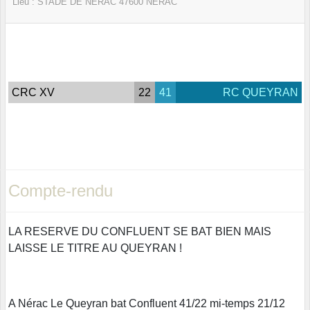
Lieu :
STADE DE NERAC
47600
NERAC
CRC XV
22
41
RC QUEYRAN
Compte-rendu
LA RESERVE DU CONFLUENT SE BAT BIEN MAIS
LAISSE LE TITRE AU QUEYRAN !
A Nérac Le Queyran bat Confluent 41/22 mi-temps 21/12