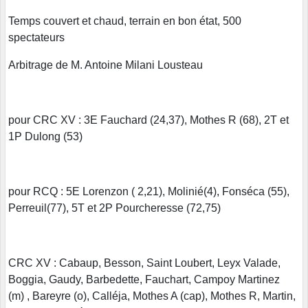
Temps couvert et chaud, terrain en bon état, 500
spectateurs
Arbitrage de M. Antoine Milani Lousteau
pour CRC XV : 3E Fauchard (24,37), Mothes R (68), 2T et
1P Dulong (53)
pour RCQ : 5E Lorenzon ( 2,21), Molinié(4), Fonséca (55),
Perreuil(77), 5T et 2P Pourcheresse (72,75)
CRC XV : Cabaup, Besson, Saint Loubert, Leyx Valade,
Boggia, Gaudy, Barbedette, Fauchart, Campoy Martinez
(m) , Bareyre (o), Calléja, Mothes A (cap), Mothes R, Martin,