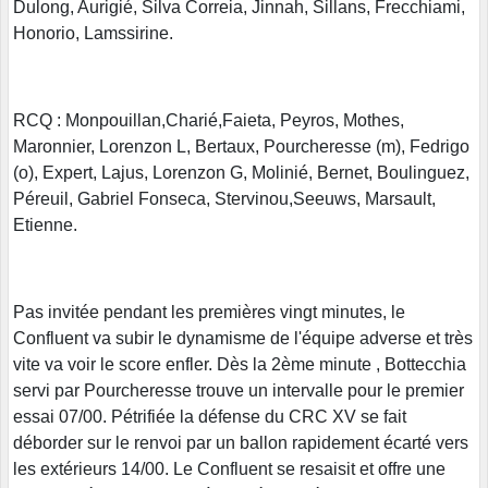
Dulong, Aurigié, Silva Correia, Jinnah, Sillans, Frecchiami,
Honorio, Lamssirine.
RCQ : Monpouillan,Charié,Faieta, Peyros, Mothes,
Maronnier, Lorenzon L, Bertaux, Pourcheresse (m), Fedrigo
(o), Expert, Lajus, Lorenzon G, Molinié, Bernet, Boulinguez,
Péreuil, Gabriel Fonseca, Stervinou,Seeuws, Marsault,
Etienne.
Pas invitée pendant les premières vingt minutes, le
Confluent va subir le dynamisme de l'équipe adverse et très
vite va voir le score enfler. Dès la 2ème minute , Bottecchia
servi par Pourcheresse trouve un intervalle pour le premier
essai 07/00. Pétrifiée la défense du CRC XV se fait
déborder sur le renvoi par un ballon rapidement écarté vers
les extérieurs 14/00. Le Confluent se resaisit et offre une