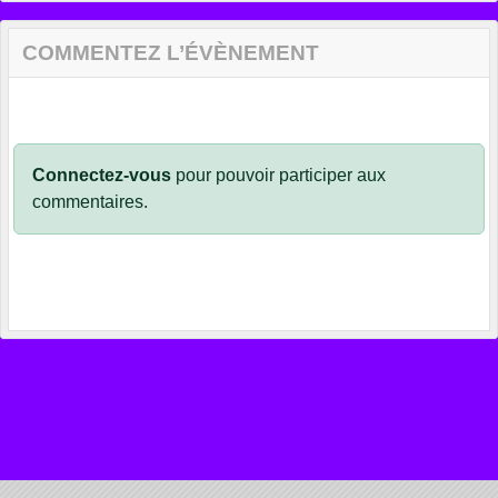
COMMENTEZ L’ÉVÈNEMENT
Connectez-vous
pour pouvoir participer aux
commentaires.