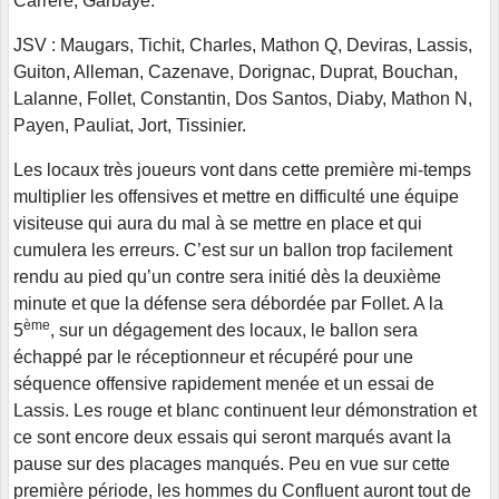
Carrère, Garbaye.
JSV : Maugars, Tichit, Charles, Mathon Q, Deviras, Lassis,
Guiton, Alleman, Cazenave, Dorignac, Duprat, Bouchan,
Lalanne, Follet, Constantin, Dos Santos, Diaby, Mathon N,
Payen, Pauliat, Jort, Tissinier.
Les locaux très joueurs vont dans cette première mi-temps
multiplier les offensives et mettre en difficulté une équipe
visiteuse qui aura du mal à se mettre en place et qui
cumulera les erreurs. C’est sur un ballon trop facilement
rendu au pied qu’un contre sera initié dès la deuxième
minute et que la défense sera débordée par Follet. A la
ème
5
, sur un dégagement des locaux, le ballon sera
échappé par le réceptionneur et récupéré pour une
séquence offensive rapidement menée et un essai de
Lassis. Les rouge et blanc continuent leur démonstration et
ce sont encore deux essais qui seront marqués avant la
pause sur des placages manqués. Peu en vue sur cette
première période, les hommes du Confluent auront tout de