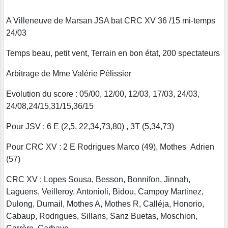
A Villeneuve de Marsan JSA bat CRC XV 36 /15 mi-temps
24/03
Temps beau, petit vent, Terrain en bon état, 200 spectateurs
Arbitrage de Mme Valérie Pélissier
Evolution du score : 05/00, 12/00, 12/03, 17/03, 24/03,
24/08,24/15,31/15,36/15
Pour JSV : 6 E (2,5, 22,34,73,80) , 3T (5,34,73)
Pour CRC XV : 2 E Rodrigues Marco (49), Mothes Adrien
(57)
CRC XV : Lopes Sousa, Besson, Bonnifon, Jinnah,
Laguens, Veilleroy, Antonioli, Bidou, Campoy Martinez,
Dulong, Dumail, Mothes A, Mothes R, Calléja, Honorio,
Cabaup, Rodrigues, Sillans, Sanz Buetas, Moschion,