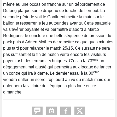
même eu une occasion franche sur un débordement de
Dulong plaqué sur le drapeau de touche de l’en-but. La
seconde période voit le Confluent mettre la main sur le
ballon et resserrer le jeu autour des avants. Cette stratégie
va s’avérer payante et va permettre d’abord à Marco
Rodrigues de conclure une belle séquence de pression du
pack puis à Adrien Mothes de remettre ça quelques minutes
plus tard pour relancer le match 25/15. Ce sursaut ne sera
pas suffisant et la fin de match verra encore les visiteurs
ème
payer cash des erreurs techniques. C’est à la 73
un
dégagement mal ajusté qui permettra aux locaux de lancer
ème
un contre qui ira à dame. Le dernier essai à la 80
viendra enfler un score trop lourd au vu du match mais qui
entérinera la victoire de l’équipe la plus forte en ce
dimanche.