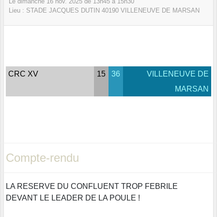
Le
dimanche
16
nov.
2025
de 13h45 à 15h30
Lieu :
STADE JACQUES DUTIN
40190
VILLENEUVE DE MARSAN
CRC XV
15
36
VILLENEUVE DE
MARSAN
Compte-rendu
LA RESERVE DU CONFLUENT TROP FEBRILE
DEVANT LE LEADER DE LA POULE !