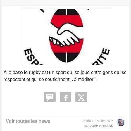
A la base le rugby est un sport qui se joue entre gens qui se
respectent et qui se soutiennent... à méditer!!!
Voir toutes les news
Publié le
18 févr. 2013
par
JOSE ARMAND